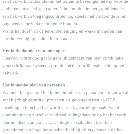
een hekwerk voldoende om het terrein te beveiligen terwijl voor de
ander een arsenaal aan camera’s in combinatie met gronddetectie,
een hekwerk en toegangscontrole nog steeds niet voldoende is om
ongewenste bezoekers buiten te houden.
Wat is het doel van de terreinbeveiliging en welke manieren van
terreinbeveiliging sluiten hierop aan?
Het buitenhouden van indringers
Hiervoor wordt doorgaans gebruik gemaakt van (een combinatie
van) schrikdraadsysteem, gronddetectie of trillingsdetectie op het
hekwerk.
Het binnenhouden van personen
Wanneer het gaat om het binnenhouden van personen komen we al
snel bij “high-security” projecten als gevangenissen en GGZ
instellingen terecht. Hier wordt er vaak gebruik gemaakt van de
combinatie van zowel schrikdraad trillingsdetectie op het hekwerk,
deurmelders, camera’s etc. De hoge en stabiele hekwerken
garanderen een hoge betrouwbaarheid bij trillingsdetectie op het