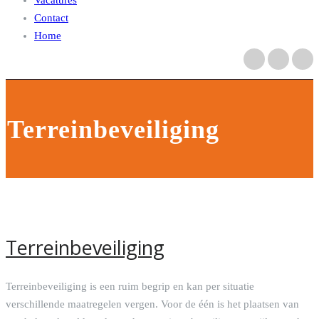
Vacatures
Contact
Home
Terreinbeveiliging
Terreinbeveiliging
Terreinbeveiliging is een ruim begrip en kan per situatie
verschillende maatregelen vergen. Voor de één is het plaatsen van